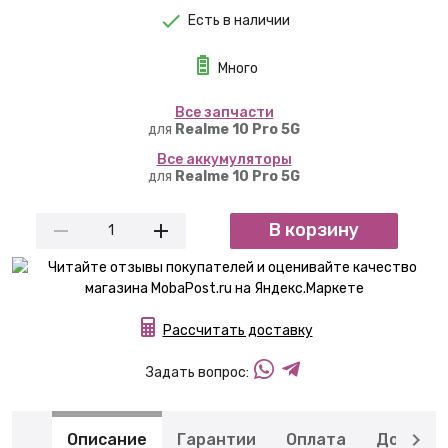
Есть в наличии
Много
Вcе запчасти
для
Realme 10 Pro 5G
Вcе аккумуляторы
для
Realme 10 Pro 5G
В корзину
Рассчитать доставку
Задать вопрос:
Описание
Гарантии
Оплата
Доставк