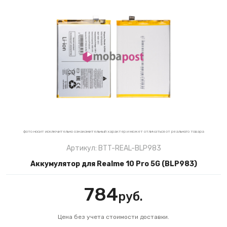
фото носит исключительно ознакомительный характер и может отличаться от реального товара
Артикул: BTT-REAL-BLP983
Аккумулятор для Realme 10 Pro 5G (BLP983)
784
руб.
Цена без учета стоимости доставки.