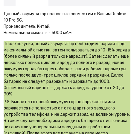
Данный аккумулятор полностью совместим с Вашим Realme
10 Pro 5G.
Производитель: Китай.
Номинальная ёмкость - 5000 мА·ч
После покупки, новый аккумулятор необходимо зарядить до
максимальной отметки, затем пользоваться до 10-15% заряда
(более сильный разряд только навредит). Затем сделать еще
несколько полных циклов: заряд до полного и разряд: новая
аккумуляторная батарея набирает свои рабочие параметры
только после двух-трех циклов зарядки и разрядки. Далее
батарею не следует разряжать и заряжать до 100%.
Оптимальный вариант — держать заряд на уровне от 20 до
90%
P.S. Бывает что новый аккумулятор не заряжается или
заряжается не полностью от стандартного зарядного
устройства телефона, и не держит заряд на должном уровне.
В таком случае необходимо зарядить батарею от источника
питания или универсальным зарядным устройством
(лягушкой). После этого все встанет на свое место.