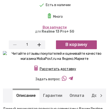
Есть в наличии
Много
Вcе запчасти
для
Realme 13 Pro+ 5G
В корзину
Рассчитать доставку
Задать вопрос:
Описание
Гарантии
Оплата
Доставк
Данный аккумулятор полностью совместим с Вашим Realme