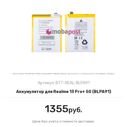
фото носит исключительно ознакомительный характер и может отличаться от реального товара
Артикул: BTT-REAL-BLPA91
Аккумулятор для Realme 13 Pro+ 5G (BLPA91)
1355
руб.
Цена без учета стоимости доставки.