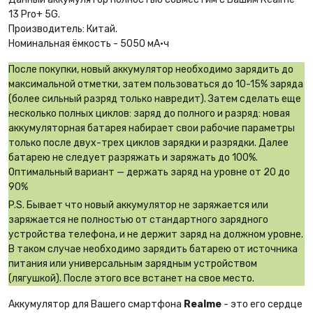
13 Pro+ 5G.
Производитель: Китай.
Номинальная ёмкость - 5050 мА·ч
После покупки, новый аккумулятор необходимо зарядить до
максимальной отметки, затем пользоваться до 10-15% заряда
(более сильный разряд только навредит). Затем сделать еще
несколько полных циклов: заряд до полного и разряд: новая
аккумуляторная батарея набирает свои рабочие параметры
только после двух-трех циклов зарядки и разрядки. Далее
батарею не следует разряжать и заряжать до 100%.
Оптимальный вариант — держать заряд на уровне от 20 до
90%
P.S. Бывает что новый аккумулятор не заряжается или
заряжается не полностью от стандартного зарядного
устройства телефона, и не держит заряд на должном уровне.
В таком случае необходимо зарядить батарею от источника
питания или универсальным зарядным устройством
(лягушкой). После этого все встанет на свое место.
Аккумулятор для Вашего смартфона
Realme
- это его сердце