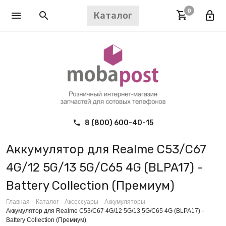
0
Каталог
8 (800) 600-40-15
Аккумулятор для Realme C53/C67
4G/12 5G/13 5G/C65 4G (BLPA17) -
Battery Collection (Премиум)
Главная
-
Каталог
-
Аксессуары
-
Аккумуляторы
-
Аккумулятор для Realme C53/C67 4G/12 5G/13 5G/C65 4G (BLPA17) -
Battery Collection (Премиум)