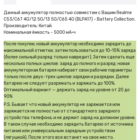
Данный аккумулятор полностью совместим с Вашим Realme
C53/C67 4G/12 5G/13 5G/C65 4G (BLPA17) - Battery Collection.
Производитель: Китай.
Номинальная ёмкость - 5000 мА·ч
После покупки, новый аккумулятор необходимо зарядить до
максимальной отметки, затем пользоваться до 10-15% заряда
(более сильный разряд только навредит). Затем сделать еще
несколько полных циклов: заряд до полного и разряд: новая
аккумуляторная батарея набирает свои рабочие параметры
только после двух-трех циклов зарядки и разрядки. Далее
батарею не следует разряжать и заряжать до 100%.
Оптимальный вариант — держать заряд на уровне от 20 до
90%
P.S. Бывает что новый аккумулятор не заряжается или
заряжается не полностью от стандартного зарядного
устройства телефона, и не держит заряд на должном уровне.
В таком случае необходимо зарядить батарею от источника
питания или универсальным зарядным устройством
(лягушкой). После этого все встанет на свое место.