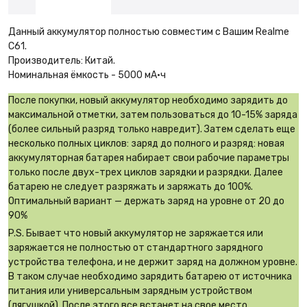
Данный аккумулятор полностью совместим с Вашим Realme
C61.
Производитель: Китай.
Номинальная ёмкость - 5000 мА·ч
После покупки, новый аккумулятор необходимо зарядить до
максимальной отметки, затем пользоваться до 10-15% заряда
(более сильный разряд только навредит). Затем сделать еще
несколько полных циклов: заряд до полного и разряд: новая
аккумуляторная батарея набирает свои рабочие параметры
только после двух-трех циклов зарядки и разрядки. Далее
батарею не следует разряжать и заряжать до 100%.
Оптимальный вариант — держать заряд на уровне от 20 до
90%
P.S. Бывает что новый аккумулятор не заряжается или
заряжается не полностью от стандартного зарядного
устройства телефона, и не держит заряд на должном уровне.
В таком случае необходимо зарядить батарею от источника
питания или универсальным зарядным устройством
(лягушкой). После этого все встанет на свое место.