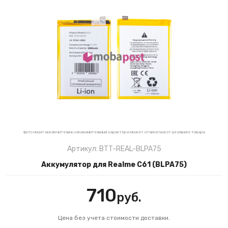
фото носит исключительно ознакомительный характер и может отличаться от реального товара
Артикул: BTT-REAL-BLPA75
Аккумулятор для Realme C61 (BLPA75)
710
руб.
Цена без учета стоимости доставки.