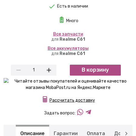
Есть в наличии
Много
Вcе запчасти
для
Realme C61
Вcе аккумуляторы
для
Realme C61
В корзину
Рассчитать доставку
Задать вопрос:
Описание
Гарантии
Оплата
Доставк