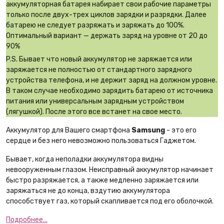
аккумуляторная батарея набирает свои рабочие параметры
только после двух-трех циклов зарядки и разрядки. Далее
батарею не следует разряжать и заряжать до 100%.
Оптимальный вариант — держать заряд на уровне от 20 до
90%
P.S. Бывает что новый аккумулятор не заряжается или
заряжается не полностью от стандартного зарядного
устройства телефона, и не держит заряд на должном уровне.
В таком случае необходимо зарядить батарею от источника
питания или универсальным зарядным устройством
(лягушкой). После этого все встанет на свое место.
Аккумулятор для Вашего смартфона
Samsung
- это его
сердце и без него невозможно пользоваться Гаджетом.
Бывает, когда неполадки аккумулятора видны
невооруженным глазом. Неисправный аккумулятор начинает
быстро разряжается, а также медленно заряжается или
заряжаться не до конца, вздутию аккумулятора
способствует газ, который скапливается под его оболочкой.
Подробнее...