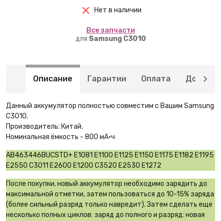
Нет в наличии
Вcе запчасти
для
Samsung C3010
Описание
Гарантии
Оплата
Доставк
Данный аккумулятор полностью совместим с Вашим Samsung
C3010.
Производитель: Китай.
Номинальная ёмкость - 800 мА·ч
AB463446BUCSTD+ E1081 E1100 E1125 E1150 E1175 E1182 E1195
E2550 C3011 E2600 E1200 C3520 E2530 E1272
После покупки, новый аккумулятор необходимо зарядить до
максимальной отметки, затем пользоваться до 10-15% заряда
(более сильный разряд только навредит). Затем сделать еще
несколько полных циклов: заряд до полного и разряд: новая