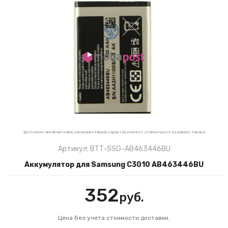
фото носит исключительно ознакомительный характер и может отличаться от реального товара
Артикул: BTT-SSG-AB463446BU
Аккумулятор для Samsung C3010 AB463446BU
352
руб.
Цена без учета стоимости доставки.