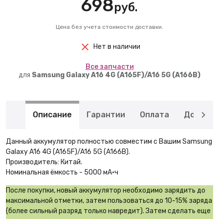
698
руб.
Цена без учета стоимости доставки.
Нет в наличии
Вcе запчасти
для
Samsung Galaxy A16 4G (A165F)/A16 5G (A166B)
Описание
Гарантии
Оплата
Доставк
Данный аккумулятор полностью совместим с Вашим Samsung
Galaxy A16 4G (A165F)/A16 5G (A166B).
Производитель: Китай.
Номинальная ёмкость - 5000 мА·ч
После покупки, новый аккумулятор необходимо зарядить до
максимальной отметки, затем пользоваться до 10-15% заряда
(более сильный разряд только навредит). Затем сделать еще