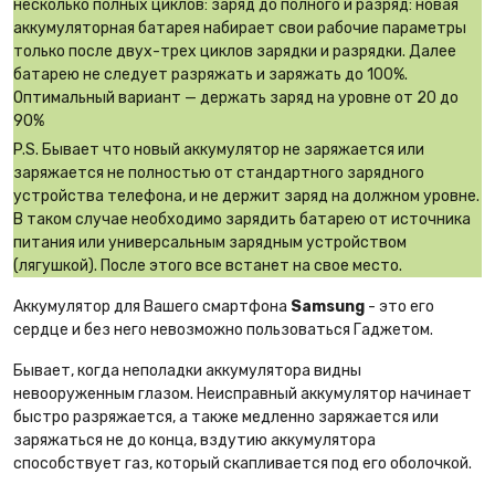
несколько полных циклов: заряд до полного и разряд: новая
аккумуляторная батарея набирает свои рабочие параметры
только после двух-трех циклов зарядки и разрядки. Далее
батарею не следует разряжать и заряжать до 100%.
Оптимальный вариант — держать заряд на уровне от 20 до
90%
P.S. Бывает что новый аккумулятор не заряжается или
заряжается не полностью от стандартного зарядного
устройства телефона, и не держит заряд на должном уровне.
В таком случае необходимо зарядить батарею от источника
питания или универсальным зарядным устройством
(лягушкой). После этого все встанет на свое место.
Аккумулятор для Вашего смартфона
Samsung
- это его
сердце и без него невозможно пользоваться Гаджетом.
Бывает, когда неполадки аккумулятора видны
невооруженным глазом. Неисправный аккумулятор начинает
быстро разряжается, а также медленно заряжается или
заряжаться не до конца, вздутию аккумулятора
способствует газ, который скапливается под его оболочкой.