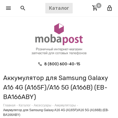
0
Каталог
8 (800) 600-40-15
Аккумулятор для Samsung Galaxy
A16 4G (A165F)/A16 5G (A166B) (EB-
BA166ABY)
Главная
-
Каталог
-
Аксессуары
-
Аккумуляторы
-
Аккумулятор для Samsung Galaxy A16 4G (A165F)/A16 5G (A166B) (EB-
BA166ABY)