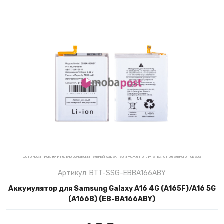
фото носит исключительно ознакомительный характер и может отличаться от реального товара
Артикул: BTT-SSG-EBBA166ABY
Аккумулятор для Samsung Galaxy A16 4G (A165F)/A16 5G
(A166B) (EB-BA166ABY)