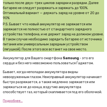
только после двух-трех циклов зарядки и разрядки. Далее
батарею не следует разряжать и заряжать до 100%.
Оптимальный вариант — держать заряд на уровне от 20 до
90%
P.S. Бывает что новый аккумулятор не заряжается или
заряжается не полностью от стандартного зарядного
устройства телефона, и не держит заряд на должном уровне.
В таком случае необходимо зарядить батарею от источника
питания или универсальным зарядным устройством
(лягушкой). После этого все встанет на свое место.
Аккумулятор для Вашего смартфона
Samsung
- это его
сердце и без него невозможно пользоваться Гаджетом.
Бывает, когда неполадки аккумулятора видны
невооруженным глазом. Неисправный аккумулятор начинает
быстро разряжается, а также медленно заряжается или
заряжаться не до конца, вздутию аккумулятора
способствует газ, который скапливается под его оболочкой.
Подробнее...