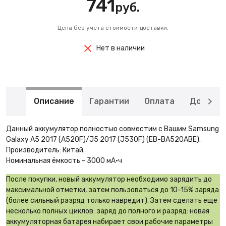
741
руб.
Цена без учета стоимости доставки.
Нет в наличии
Описание
Гарантии
Оплата
Доставк
Данный аккумулятор полностью совместим с Вашим Samsung
Galaxy A5 2017 (A520F)/J5 2017 (J530F) (EB-BA520ABE).
Производитель: Китай.
Номинальная ёмкость - 3000 мА·ч
После покупки, новый аккумулятор необходимо зарядить до
максимальной отметки, затем пользоваться до 10-15% заряда
(более сильный разряд только навредит). Затем сделать еще
несколько полных циклов: заряд до полного и разряд: новая
аккумуляторная батарея набирает свои рабочие параметры