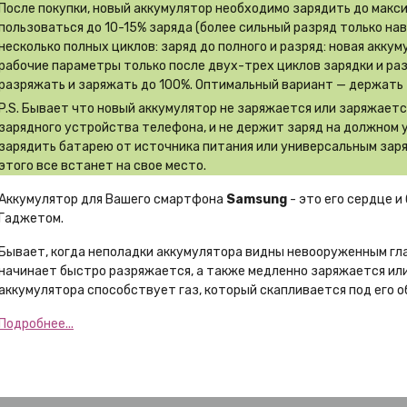
После покупки, новый аккумулятор необходимо зарядить до макс
пользоваться до 10-15% заряда (более сильный разряд только на
несколько полных циклов: заряд до полного и разряд: новая акку
рабочие параметры только после двух-трех циклов зарядки и ра
разряжать и заряжать до 100%. Оптимальный вариант — держать 
P.S. Бывает что новый аккумулятор не заряжается или заряжает
зарядного устройства телефона, и не держит заряд на должном 
зарядить батарею от источника питания или универсальным заря
этого все встанет на свое место.
Аккумулятор для Вашего смартфона
Samsung
- это его сердце и
Гаджетом.
Бывает, когда неполадки аккумулятора видны невооруженным гл
начинает быстро разряжается, а также медленно заряжается или
аккумулятора способствует газ, который скапливается под его о
Подробнее...