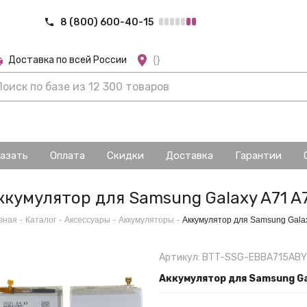
8 (800) 600-40-15
Доставка по всей России
{}
казать
Оплата
Скидки
Доставка
Гарантии
ккумулятор для Samsung Galaxy A71 A
вная
-
Каталог
-
Аксессуары
-
Аккумуляторы
-
Аккумулятор для Samsung Gala
Артикул: BTT-SSG-EBBA715ABY
Аккумулятор для Samsung Ga