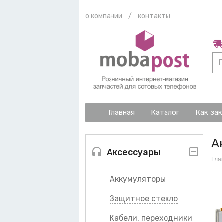
о компании
/
контакты
Главная
Каталог
Как за
А
Аксессуары
Гла
Аккумуляторы
Защитное стекло
Кабели, переходники