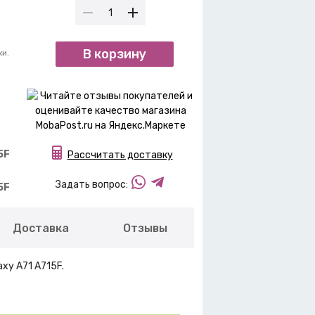
В корзину
ки.
5F
Рассчитать доставку
Задать вопрос:
5F
Доставка
Отзывы
xy A71 A715F.