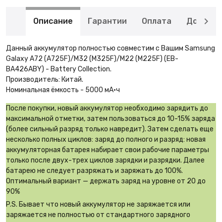
Описание
Гарантии
Оплата
Доставк
Данный аккумулятор полностью совместим с Вашим Samsung
Galaxy A72 (A725F)/M32 (M325F)/M22 (M225F) (EB-
BA426ABY) - Battery Collection.
Производитель: Китай.
Номинальная ёмкость - 5000 мА·ч
После покупки, новый аккумулятор необходимо зарядить до
максимальной отметки, затем пользоваться до 10-15% заряда
(более сильный разряд только навредит). Затем сделать еще
несколько полных циклов: заряд до полного и разряд: новая
аккумуляторная батарея набирает свои рабочие параметры
только после двух-трех циклов зарядки и разрядки. Далее
батарею не следует разряжать и заряжать до 100%.
Оптимальный вариант — держать заряд на уровне от 20 до
90%
P.S. Бывает что новый аккумулятор не заряжается или
заряжается не полностью от стандартного зарядного