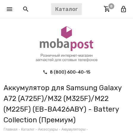
0
Каталог
8 (800) 600-40-15
Аккумулятор для Samsung Galaxy
A72 (A725F)/M32 (M325F)/M22
(M225F) (EB-BA426ABY) - Battery
Collection (Премиум)
Главная
-
Каталог
-
Аксессуары
-
Аккумуляторы
-