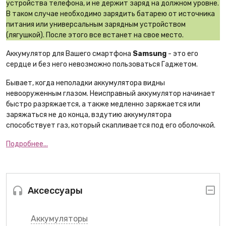
устройства телефона, и не держит заряд на должном уровне.
В таком случае необходимо зарядить батарею от источника
питания или универсальным зарядным устройством
(лягушкой). После этого все встанет на свое место.
Аккумулятор для Вашего смартфона
Samsung
- это его
сердце и без него невозможно пользоваться Гаджетом.
Бывает, когда неполадки аккумулятора видны
невооруженным глазом. Неисправный аккумулятор начинает
быстро разряжается, а также медленно заряжается или
заряжаться не до конца, вздутию аккумулятора
способствует газ, который скапливается под его оболочкой.
Подробнее...
Аксессуары
Аккумуляторы