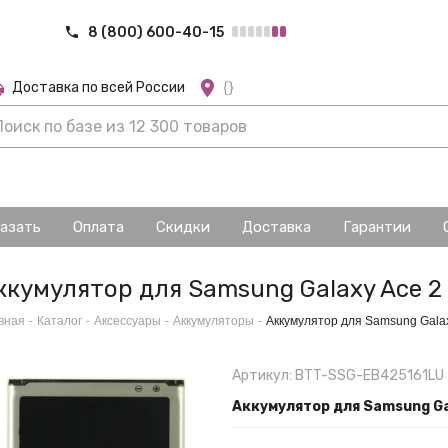
8 (800) 600-40-15
Доставка по всей России
{}
казать
Оплата
Скидки
Доставка
Гарантии
ккумулятор для Samsung Galaxy Ace 2
вная
-
Каталог
-
Аксессуары
-
Аккумуляторы
-
Аккумулятор для Samsung Gala
Артикул: BTT-SSG-EB425161LU
Аккумулятор для Samsung Ga