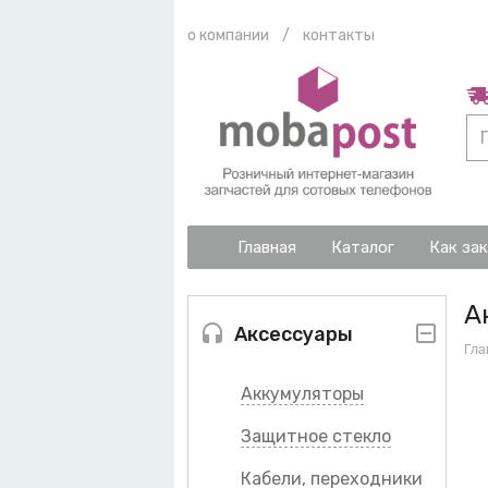
о компании
/
контакты
Главная
Каталог
Как за
А
Аксессуары
Гла
Аккумуляторы
Защитное стекло
Кабели, переходники