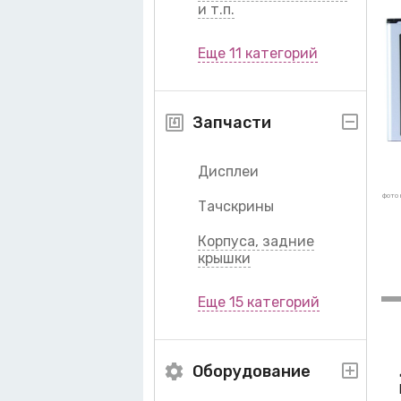
и т.п.
Еще 11 категорий
Запчасти
Дисплеи
фото 
Тачскрины
Корпуса, задние
крышки
Еще 15 категорий
Оборудование