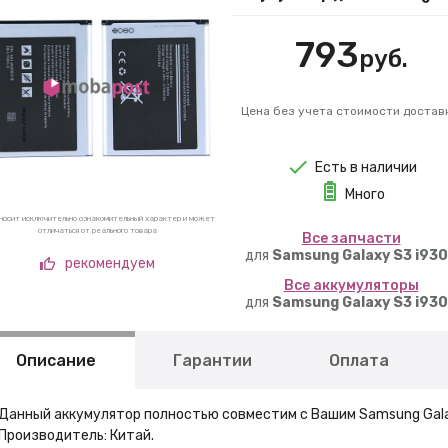
793
руб.
Цена без учета стоимости достав
Есть в наличии
Много
носит исключительно ознакомительный характер и может
отличаться от реального товара
Вcе запчасти
для
Samsung Galaxy S3 i93
рекомендуем
Вcе аккумуляторы
для
Samsung Galaxy S3 i93
Описание
Гарантии
Оплата
Данный аккумулятор полностью совместим с Вашим Samsung Gala
Производитель: Китай.