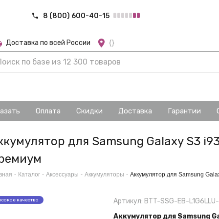
8 (800) 600-40-15
Доставка по всей России
{}
казать
Оплата
Скидки
Доставка
Гарантии
ккумулятор для Samsung Galaxy S3 i9
ремиум
вная
-
Каталог
-
Аксессуары
-
Аккумуляторы
-
Аккумулятор для Samsung Gala
сокое качество
Артикул: BTT-SSG-EB-L1G6LLU
Аккумулятор для Samsung Ga