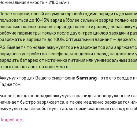
Номинальная ёмкость - 2100 мА·ч
После покупки, новый аккумулятор необходимо зарядить до макс
пользоваться до 10-15% заряда (более сильный разряд только на
несколько полных циклов: заряд до полного и разряд: новая акку
рабочие параметры только после двух-трех циклов зарядки и ра
разряжать и заряжать до 100%. Оптимальный вариант — держать 
P.S. Бывает что новый аккумулятор не заряжается или заряжает
зарядного устройства телефона, и не держит заряд на должном 
зарядить батарею от источника питания или универсальным заря
этого все встанет на свое место.
Аккумулятор для Вашего смартфона
Samsung
- это его сердце и
Гаджетом.
Бывает, когда неполадки аккумулятора видны невооруженным гл
начинает быстро разряжается, а также медленно заряжается или
аккумулятора способствует газ, который скапливается под его о
Подробнее...