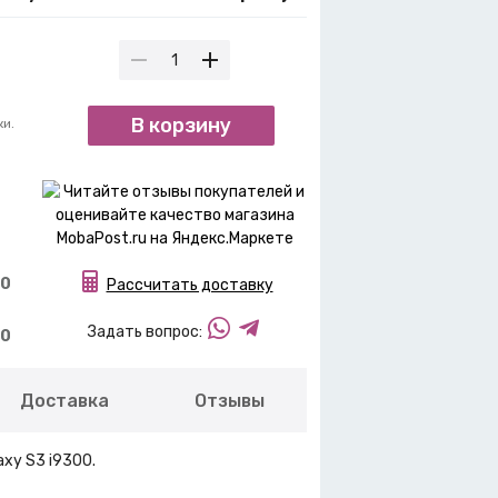
В корзину
ки.
00
Рассчитать доставку
Задать вопрос:
00
Доставка
Отзывы
xy S3 i9300.