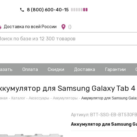
8 (800) 600-40-15
Доставка по всей России
{}
казать
Оплата
Скидки
Доставка
Гарантии
ккумулятор для Samsung Galaxy Tab 
вная
-
Каталог
-
Аксессуары
-
Аккумуляторы
-
Аккумулятор для Samsung Gala
Артикул: BTT-SSG-EB-BT530F
Аккумулятор для Samsung Ga