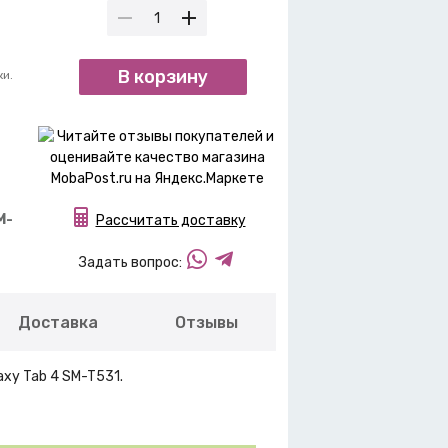
В корзину
ки.
M-
Рассчитать доставку
Задать вопрос:
Доставка
Отзывы
xy Tab 4 SM-T531.