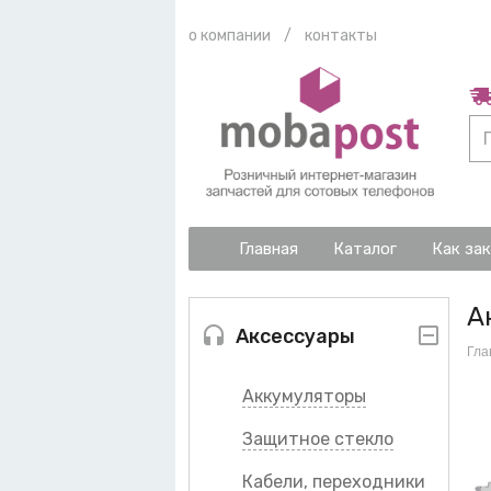
о компании
/
контакты
Главная
Каталог
Как за
А
Аксессуары
Гла
Аккумуляторы
Защитное стекло
Кабели, переходники