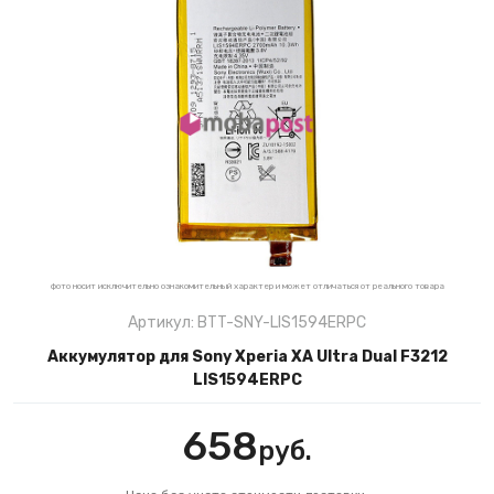
фото носит исключительно ознакомительный характер и может отличаться от реального товара
Артикул: BTT-SNY-LIS1594ERPC
Аккумулятор для Sony Xperia XA Ultra Dual F3212
LIS1594ERPC
658
руб.