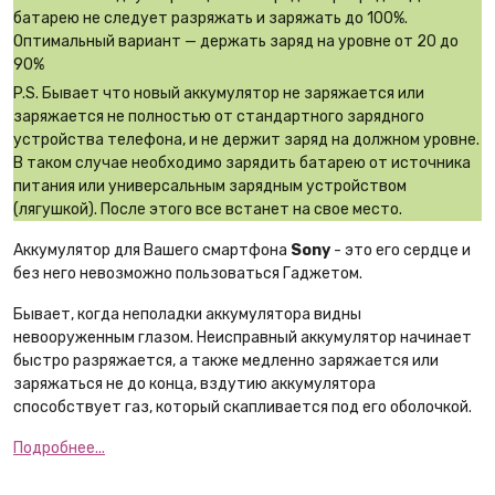
батарею не следует разряжать и заряжать до 100%.
Оптимальный вариант — держать заряд на уровне от 20 до
90%
P.S. Бывает что новый аккумулятор не заряжается или
заряжается не полностью от стандартного зарядного
устройства телефона, и не держит заряд на должном уровне.
В таком случае необходимо зарядить батарею от источника
питания или универсальным зарядным устройством
(лягушкой). После этого все встанет на свое место.
Аккумулятор для Вашего смартфона
Sony
- это его сердце и
без него невозможно пользоваться Гаджетом.
Бывает, когда неполадки аккумулятора видны
невооруженным глазом. Неисправный аккумулятор начинает
быстро разряжается, а также медленно заряжается или
заряжаться не до конца, вздутию аккумулятора
способствует газ, который скапливается под его оболочкой.
Подробнее...