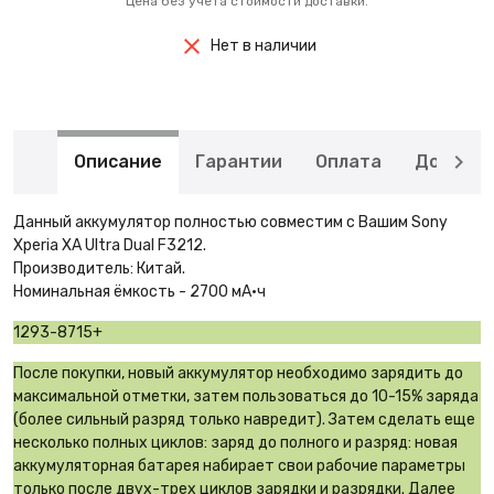
Цена без учета стоимости доставки.
Нет в наличии
Описание
Гарантии
Оплата
Доставк
Данный аккумулятор полностью совместим с Вашим Sony
Xperia XA Ultra Dual F3212.
Производитель: Китай.
Номинальная ёмкость - 2700 мА·ч
1293-8715+
После покупки, новый аккумулятор необходимо зарядить до
максимальной отметки, затем пользоваться до 10-15% заряда
(более сильный разряд только навредит). Затем сделать еще
несколько полных циклов: заряд до полного и разряд: новая
аккумуляторная батарея набирает свои рабочие параметры
только после двух-трех циклов зарядки и разрядки. Далее