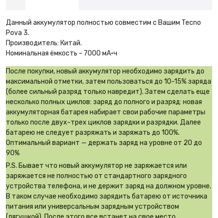
Данный аккумулятор полностью совместим с Вашим Tecno
Pova 3.
Производитель: Китай.
Номинальная ёмкость - 7000 мА·ч
После покупки, новый аккумулятор необходимо зарядить до
максимальной отметки, затем пользоваться до 10-15% заряда
(более сильный разряд только навредит). Затем сделать еще
несколько полных циклов: заряд до полного и разряд: новая
аккумуляторная батарея набирает свои рабочие параметры
только после двух-трех циклов зарядки и разрядки. Далее
батарею не следует разряжать и заряжать до 100%.
Оптимальный вариант — держать заряд на уровне от 20 до
90%
P.S. Бывает что новый аккумулятор не заряжается или
заряжается не полностью от стандартного зарядного
устройства телефона, и не держит заряд на должном уровне.
В таком случае необходимо зарядить батарею от источника
питания или универсальным зарядным устройством
(лягушкой). После этого все встанет на свое место.