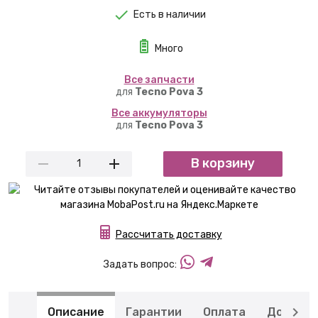
Есть в наличии
Много
Вcе запчасти
для
Tecno Pova 3
Вcе аккумуляторы
для
Tecno Pova 3
В корзину
Рассчитать доставку
Задать вопрос:
Описание
Гарантии
Оплата
Доставк