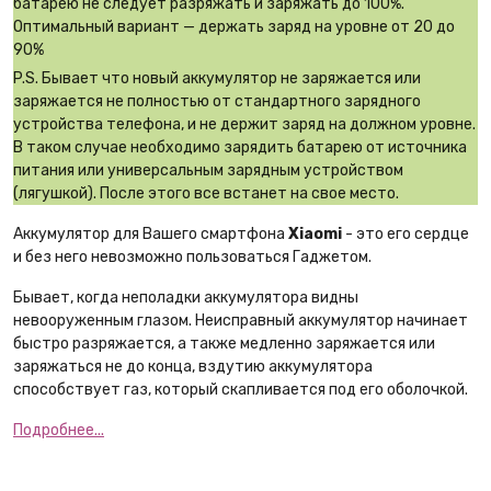
батарею не следует разряжать и заряжать до 100%.
Оптимальный вариант — держать заряд на уровне от 20 до
90%
P.S. Бывает что новый аккумулятор не заряжается или
заряжается не полностью от стандартного зарядного
устройства телефона, и не держит заряд на должном уровне.
В таком случае необходимо зарядить батарею от источника
питания или универсальным зарядным устройством
(лягушкой). После этого все встанет на свое место.
Аккумулятор для Вашего смартфона
Xiaomi
- это его сердце
и без него невозможно пользоваться Гаджетом.
Бывает, когда неполадки аккумулятора видны
невооруженным глазом. Неисправный аккумулятор начинает
быстро разряжается, а также медленно заряжается или
заряжаться не до конца, вздутию аккумулятора
способствует газ, который скапливается под его оболочкой.
Подробнее...