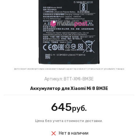
фото носит исключительно ознакомительный характер и может отличаться от реального товара
Артикул: BTT-XMI-BM3E
Аккумулятор для Xiaomi Mi 8 BM3E
645
руб.
Цена без учета стоимости доставки.
Нет в наличии