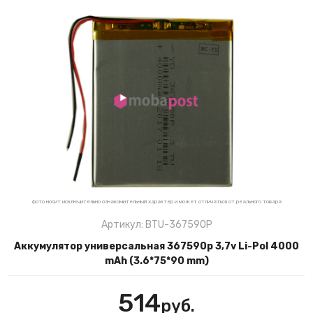
фото носит исключительно ознакомительный характер и может отличаться от реального товара
Артикул: BTU-367590P
Аккумулятор универсальная 367590p 3,7v Li-Pol 4000
mAh (3.6*75*90 mm)
514
руб.