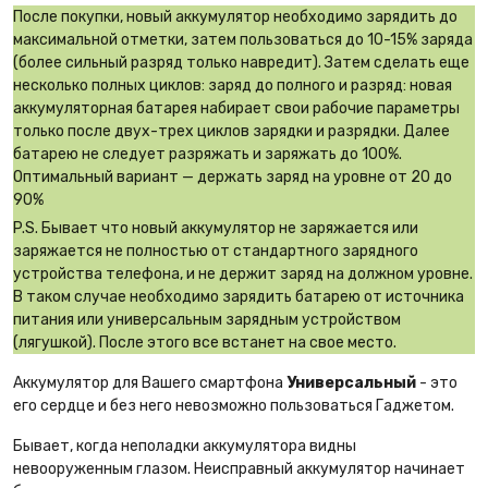
После покупки, новый аккумулятор необходимо зарядить до
максимальной отметки, затем пользоваться до 10-15% заряда
(более сильный разряд только навредит). Затем сделать еще
несколько полных циклов: заряд до полного и разряд: новая
аккумуляторная батарея набирает свои рабочие параметры
только после двух-трех циклов зарядки и разрядки. Далее
батарею не следует разряжать и заряжать до 100%.
Оптимальный вариант — держать заряд на уровне от 20 до
90%
P.S. Бывает что новый аккумулятор не заряжается или
заряжается не полностью от стандартного зарядного
устройства телефона, и не держит заряд на должном уровне.
В таком случае необходимо зарядить батарею от источника
питания или универсальным зарядным устройством
(лягушкой). После этого все встанет на свое место.
Аккумулятор для Вашего смартфона
Универсальный
- это
его сердце и без него невозможно пользоваться Гаджетом.
Бывает, когда неполадки аккумулятора видны
невооруженным глазом. Неисправный аккумулятор начинает