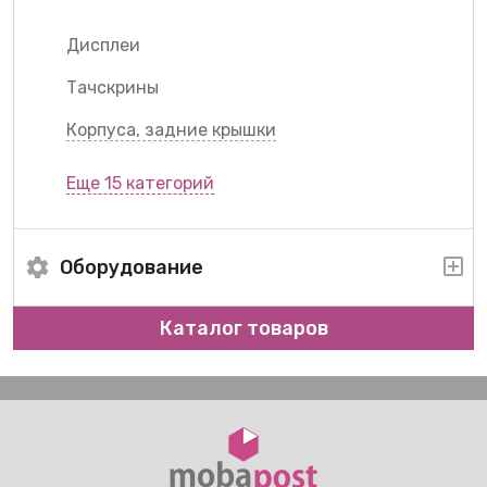
Дисплеи
Тачскрины
Корпуса, задние крышки
Еще 15 категорий
Оборудование
Каталог товаров