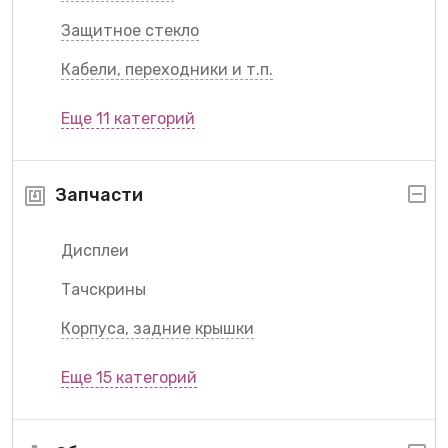
Защитное стекло
Кабели, переходники и т.п.
Еще 11 категорий
Запчасти
Дисплеи
Тачскрины
Корпуса, задние крышки
Еще 15 категорий