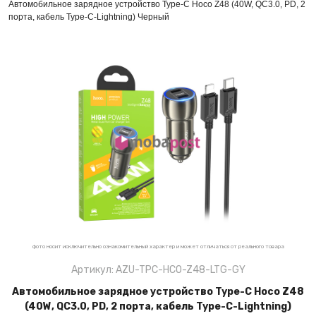
Автомобильное зарядное устройство Type-C Hoco Z48 (40W, QC3.0, PD, 2
порта, кабель Type-C-Lightning) Черный
фото носит исключительно ознакомительный характер и может отличаться от реального товара
Артикул: AZU-TPC-HCO-Z48-LTG-GY
Автомобильное зарядное устройство Type-C Hoco Z48
(40W, QC3.0, PD, 2 порта, кабель Type-C-Lightning)