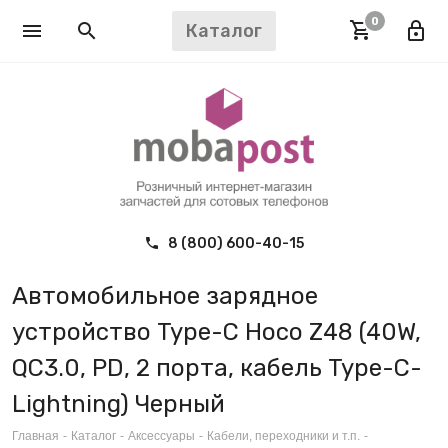
0
Каталог
8 (800) 600-40-15
Автомобильное зарядное
устройство Type-C Hoco Z48 (40W,
QC3.0, PD, 2 порта, кабель Type-C-
Lightning) Черный
Главная
-
Каталог
-
Аксессуары
-
Кабели, переходники и т.п.
-