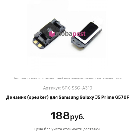
фото носит исключительно ознакомительный характер и может отличаться от реального товара
Артикул: SPK-SSG-A310
Динамик (speaker) для Samsung Galaxy J5 Prime G570F
188
руб.
Цена без учета стоимости доставки.