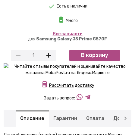
Есть в наличии
Много
Вcе запчасти
для
Samsung Galaxy J5 Prime G570F
В корзину
Рассчитать доставку
Задать вопрос:
Описание
Гарантии
Оплата
Доставк
Данный динамик (speaker) полностью совместим с Вашим